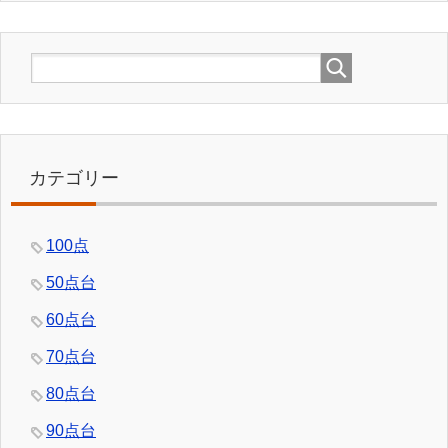
カテゴリー
100点
50点台
60点台
70点台
80点台
90点台