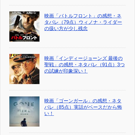
映画「バトルフロント」の感想・ネ
タバレ（79点）ウィノナ・ライダー
の扱い方が少し残念
映画「インディージョーンズ 最後の
聖戦」の感想・ネタバレ（91点）3つ
の試練が印象深い！
映画「ゴーンガール」の感想・ネタ
バレ（85点）実話がベースだから怖
い！