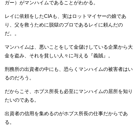
ガー）がマンハイムであることがわかる。
レイに依頼をしたCIAも、実はロットマイヤーの娘であ
り、父を救うために脱獄のプロであるレイに頼んだの
だ。。
マンハイムは、悪いことをして金儲けしている企業から大
金を盗み、それを貧しい人々に与える『義賊』。
刑務所の出資者の中にも、恐らくマンハイムの被害者はい
るのだろう。
だからこそ、ホブス所長も必至にマンハイムの居所を知り
たいのである。
出資者の信用を集めるのがホブス所長の仕事だからであ
る。