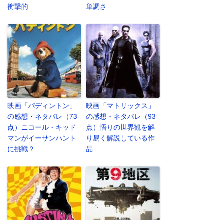
衝撃的
単調さ
映画「パディントン」
映画「マトリックス」
の感想・ネタバレ（73
の感想・ネタバレ（93
点）ニコール・キッド
点）悟りの世界観を解
マンがイーサンハント
り易く解説している作
に挑戦？
品