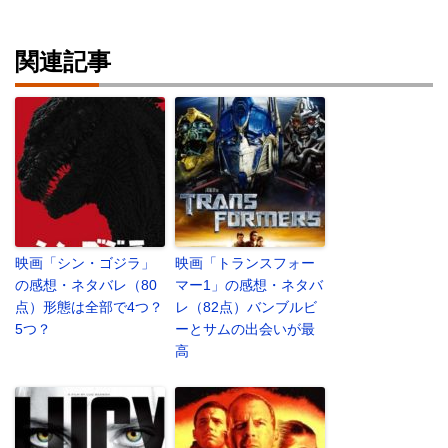
関連記事
映画「シン・ゴジラ」
映画「トランスフォー
の感想・ネタバレ（80
マー1」の感想・ネタバ
点）形態は全部で4つ？
レ（82点）バンブルビ
5つ？
ーとサムの出会いが最
高