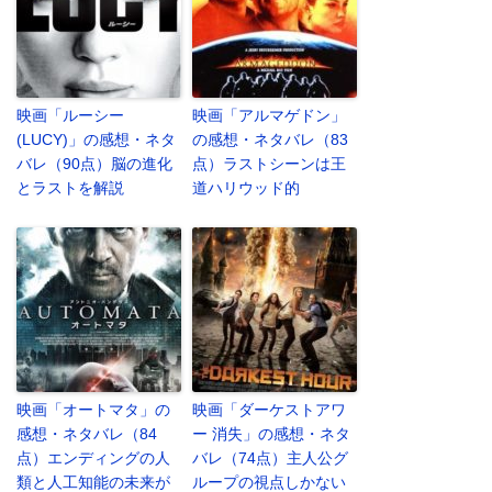
映画「ルーシー
映画「アルマゲドン」
(LUCY)」の感想・ネタ
の感想・ネタバレ（83
バレ（90点）脳の進化
点）ラストシーンは王
とラストを解説
道ハリウッド的
映画「オートマタ」の
映画「ダーケストアワ
感想・ネタバレ（84
ー 消失」の感想・ネタ
点）エンディングの人
バレ（74点）主人公グ
類と人工知能の未来が
ループの視点しかない