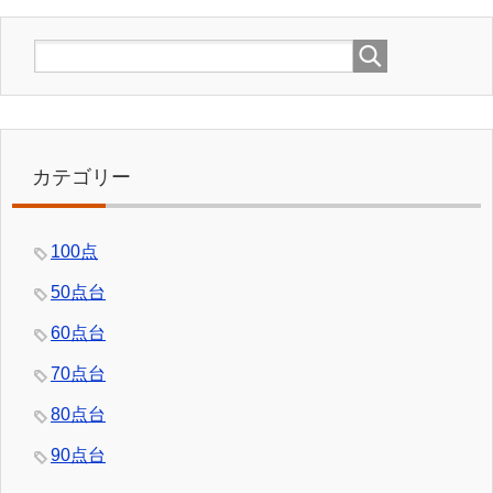
カテゴリー
100点
50点台
60点台
70点台
80点台
90点台