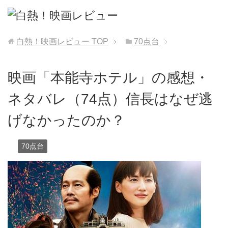
白熱！映画レビュー
TOP
70点台
映画「本能寺ホテル」の感想・
ネタバレ（74点）信長はなぜ逃
げなかったのか？
70点台