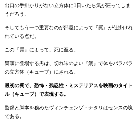
出口の手掛かりがない立方体に1日いたら気が狂ってしま
うだろう。
そしてもう一つ重要なのが部屋によって『罠』が仕掛けれ
れている点だ。
この『罠』によって、死に至る。
冒頭に登場する男は、切れ味のよい『網』で体をバラバラ
の立方体（キューブ）にされる。
最初の罠で、恐怖・残忍性・ミステリアスを映画のタイト
ル（キューブ）で表現する。
監督と脚本を務めたヴィンチェンゾ・ナタリはセンスの塊
である。