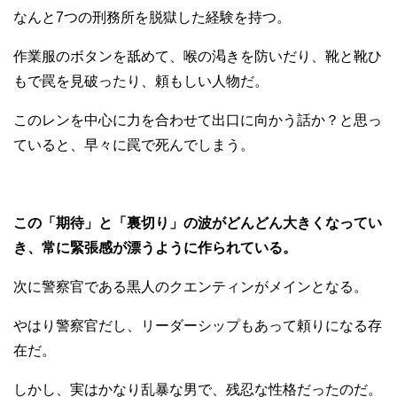
なんと7つの刑務所を脱獄した経験を持つ。
作業服のボタンを舐めて、喉の渇きを防いだり、靴と靴ひ
もで罠を見破ったり、頼もしい人物だ。
このレンを中心に力を合わせて出口に向かう話か？と思っ
ていると、早々に罠で死んでしまう。
この「期待」と「裏切り」の波がどんどん大きくなってい
き、常に緊張感が漂うように作られている。
次に警察官である黒人のクエンティンがメインとなる。
やはり警察官だし、リーダーシップもあって頼りになる存
在だ。
しかし、実はかなり乱暴な男で、残忍な性格だったのだ。