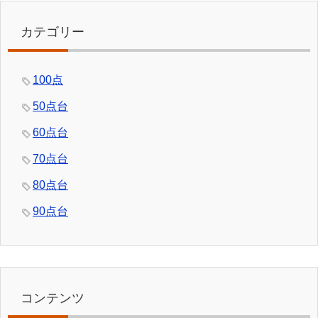
カテゴリー
100点
50点台
60点台
70点台
80点台
90点台
コンテンツ