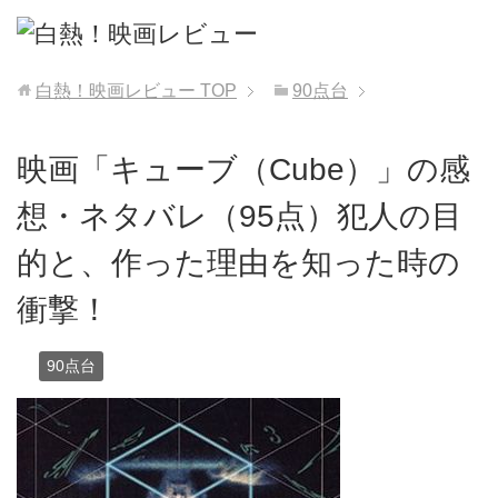
白熱！映画レビュー
TOP
90点台
映画「キューブ（Cube）」の感
想・ネタバレ（95点）犯人の目
的と、作った理由を知った時の
衝撃！
90点台